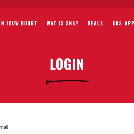
IN JOUW BUURT
WAT IS SNS?
DEALS
SNS-AP
LOGIN
mail