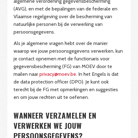
algemene verordening gegevensbescherming
(AVG), en met de bepalingen van de federale en
Vlaamse regelgeving over de bescherming van
natuurlijke personen bij de verwerking van
persoonsgegevens.
Als je algemene vragen hebt over de manier
waarop we jouw persoonsgegevens verwerken, kun
je contact opnemen met de functionaris voor
gegevensbescherming (FG) van MOEV door te
mailen naar
privacy@moev.be
. In het Engels is dat
de data protection officer (DPO). Je kunt ook
terecht bij de FG met opmerkingen en suggesties
en om jouw rechten uit te oefenen.
WANNEER VERZAMELEN EN
VERWERKEN WE JOUW
PERSOONSGEGEVENS?